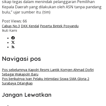
sikap tegas dalam menindak pelanggaran Pemilihan
Kepala Daerah yang dilakukan oleh ASN tanpa pandang
bulu,” ujar sumber itu. (tim)
Post Views:
66
Cabup No.3
DKK Kendal
Peserta Bintek Posyandu
Ikuti Kami
Navigasi pos
Pos sebelumnya
Kapolri Resmi Lantik Komjen Ahmad Dofiri
Sebagai Wakapolri Baru
Pos berikutnya
Ivan Pelaku Intimidasi Siswa SMA Gloria 2
Surabaya Ditangkap
Jangan Lewatkan