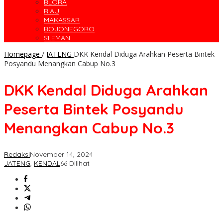
BLORA
RIAU
MAKASSAR
BOJONEGORO
SLEMAN
Homepage
/
JATENG
DKK Kendal Diduga Arahkan Peserta Bintek
Posyandu Menangkan Cabup No.3
DKK Kendal Diduga Arahkan
Peserta Bintek Posyandu
Menangkan Cabup No.3
Redaksi
November 14, 2024
JATENG
,
KENDAL
66 Dilihat