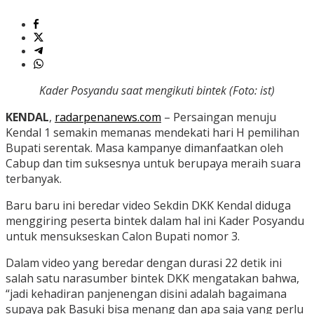
Kader Posyandu saat mengikuti bintek (Foto: ist)
KENDAL
,
radarpenanews.com
– Persaingan menuju
Kendal 1 semakin memanas mendekati hari H pemilihan
Bupati serentak. Masa kampanye dimanfaatkan oleh
Cabup dan tim suksesnya untuk berupaya meraih suara
terbanyak.
Baru baru ini beredar video Sekdin DKK Kendal diduga
menggiring peserta bintek dalam hal ini Kader Posyandu
untuk mensukseskan Calon Bupati nomor 3.
Dalam video yang beredar dengan durasi 22 detik ini
salah satu narasumber bintek DKK mengatakan bahwa,
“jadi kehadiran panjenengan disini adalah bagaimana
supaya pak Basuki bisa menang dan apa saja yang perlu