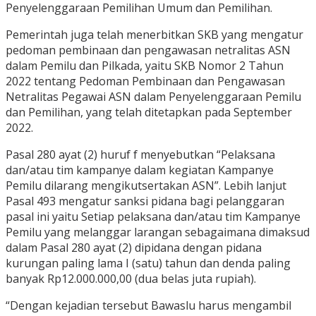
Penyelenggaraan Pemilihan Umum dan Pemilihan.
Pemerintah juga telah menerbitkan SKB yang mengatur
pedoman pembinaan dan pengawasan netralitas ASN
dalam Pemilu dan Pilkada, yaitu SKB Nomor 2 Tahun
2022 tentang Pedoman Pembinaan dan Pengawasan
Netralitas Pegawai ASN dalam Penyelenggaraan Pemilu
dan Pemilihan, yang telah ditetapkan pada September
2022.
Pasal 280 ayat (2) huruf f menyebutkan “Pelaksana
dan/atau tim kampanye dalam kegiatan Kampanye
Pemilu dilarang mengikutsertakan ASN”. Lebih lanjut
Pasal 493 mengatur sanksi pidana bagi pelanggaran
pasal ini yaitu Setiap pelaksana dan/atau tim Kampanye
Pemilu yang melanggar larangan sebagaimana dimaksud
dalam Pasal 280 ayat (2) dipidana dengan pidana
kurungan paling lama I (satu) tahun dan denda paling
banyak Rp12.000.000,00 (dua belas juta rupiah).
“Dengan kejadian tersebut Bawaslu harus mengambil