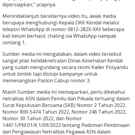
dipersiapkan,” ucapnya.
Menindaklanjuti beredarnya video itu, awak media
berupaya menghubungi Kepala DKK Kendal melalui
telepon WhatsApp di nomor 0812-282X-XXX beberapa
kali belum berhasil, chating via WhatsApp nampak
centang 1.
Sumber media ini mengatakan, dalam video tersebut
sangat jelas ketidaknetralan Dinas Kesehatan Kendal
yang sudah mengundang secara resmi Kader Posyandu
untuk bintek tapi disisipi kampanye untuk
memenangkan Paslon Cabup nomor 3.
Masih Sumber media ini memaparkan, perlu diketahui
netralitas ASN dalam Pemilu dan Pilkada tertuang dalam
Surat Keputusan Bersama (SKB) Nomor 2 Tahun 2022,
Nomor 800-5474 Tahun 2022, Nomor 246 Tahun 2022,
Nomor 30 Tahun 2022, dan Nomor
1447.1/PM.01/K.1/09/2022 tentang Pedoman Pembinaan
dan Pengawasan Netralitas Pegawai ASN dalam