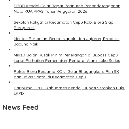
DPRD Kendal Gelar Rapat Paripurna Penandatanganan
Nota KUA PPAS Tahun Anggaran 2026
Sekolah Rakyat di Kecamatan Cepu Kab. Blora Siap
Beroperasi
Menteri Pertanian: Berkat Kapolri dan Jajaran, Produksi
Jagung Naik
Miris..!! Jalan Rusak Minim Penerangan di Bypass Cepu
Luput Perhatian Pemerintah, Pemotor Alami Luka Serius
Polres Blora Bersama KONI Gelar Bhayangkara Run 5K
dan Jalan Santai di Kecamatan Cepu
Paripurna DPRD Kabupaten Kendal, Bupati Serahkan Buku
LKPD
News Feed