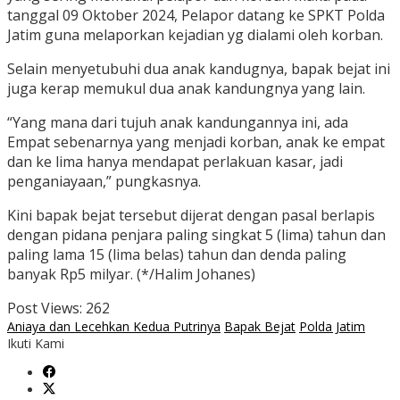
tanggal 09 Oktober 2024, Pelapor datang ke SPKT Polda
Jatim guna melaporkan kejadian yg dialami oleh korban.
Selain menyetubuhi dua anak kandugnya, bapak bejat ini
juga kerap memukul dua anak kandungnya yang lain.
“Yang mana dari tujuh anak kandungannya ini, ada
Empat sebenarnya yang menjadi korban, anak ke empat
dan ke lima hanya mendapat perlakuan kasar, jadi
penganiayaan,” pungkasnya.
Kini bapak bejat tersebut dijerat dengan pasal berlapis
dengan pidana penjara paling singkat 5 (lima) tahun dan
paling lama 15 (lima belas) tahun dan denda paling
banyak Rp5 milyar. (*/Halim Johanes)
Post Views:
262
Aniaya dan Lecehkan Kedua Putrinya
Bapak Bejat
Polda Jatim
Ikuti Kami