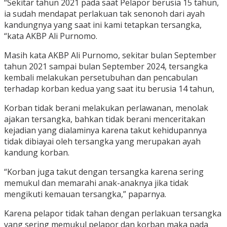
“Sekitar tahun 2021 pada saat Pelapor berusia 15 tahun,
ia sudah mendapat perlakuan tak senonoh dari ayah
kandungnya yang saat ini kami tetapkan tersangka,
“kata AKBP Ali Purnomo.
Masih kata AKBP Ali Purnomo, sekitar bulan September
tahun 2021 sampai bulan September 2024, tersangka
kembali melakukan persetubuhan dan pencabulan
terhadap korban kedua yang saat itu berusia 14 tahun,
Korban tidak berani melakukan perlawanan, menolak
ajakan tersangka, bahkan tidak berani menceritakan
kejadian yang dialaminya karena takut kehidupannya
tidak dibiayai oleh tersangka yang merupakan ayah
kandung korban.
“Korban juga takut dengan tersangka karena sering
memukul dan memarahi anak-anaknya jika tidak
mengikuti kemauan tersangka,” paparnya.
Karena pelapor tidak tahan dengan perlakuan tersangka
yang sering memukul pelapor dan korban maka pada