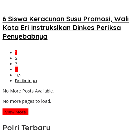
6 Siswa Keracunan Susu Promosi, Wali
Kota Eri Instruksikan Dinkes Periksa
Penyebabnya
1
2
3
…
169
Berikutnya
No More Posts Available.
No more pages to load.
View More
Polri Terbaru