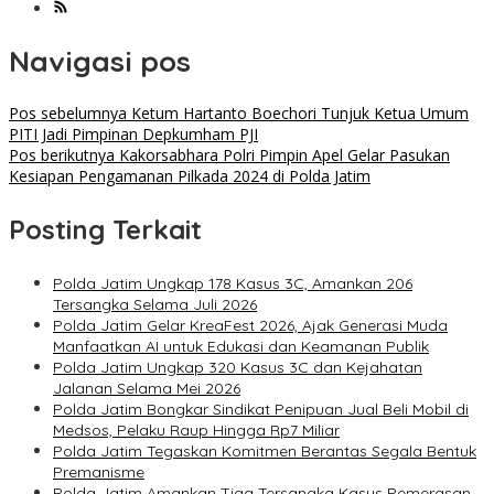
Navigasi pos
Pos sebelumnya
Ketum Hartanto Boechori Tunjuk Ketua Umum
PITI Jadi Pimpinan Depkumham PJI
Pos berikutnya
Kakorsabhara Polri Pimpin Apel Gelar Pasukan
Kesiapan Pengamanan Pilkada 2024 di Polda Jatim
Posting Terkait
Polda Jatim Ungkap 178 Kasus 3C, Amankan 206
Tersangka Selama Juli 2026
Polda Jatim Gelar KreaFest 2026, Ajak Generasi Muda
Manfaatkan AI untuk Edukasi dan Keamanan Publik
Polda Jatim Ungkap 320 Kasus 3C dan Kejahatan
Jalanan Selama Mei 2026
Polda Jatim Bongkar Sindikat Penipuan Jual Beli Mobil di
Medsos, Pelaku Raup Hingga Rp7 Miliar
Polda Jatim Tegaskan Komitmen Berantas Segala Bentuk
Premanisme
Polda Jatim Amankan Tiga Tersangka Kasus Pemerasan