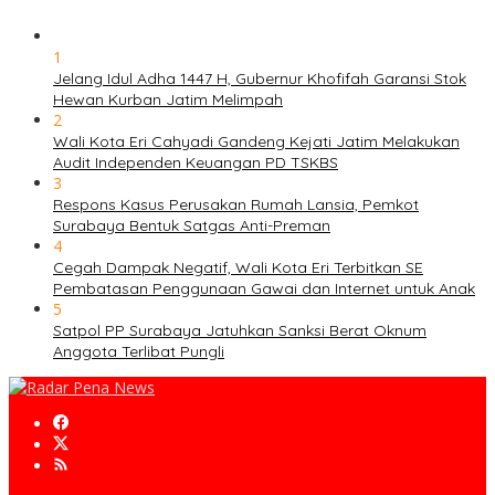
1
Jelang Idul Adha 1447 H, Gubernur Khofifah Garansi Stok
Hewan Kurban Jatim Melimpah
2
Wali Kota Eri Cahyadi Gandeng Kejati Jatim Melakukan
Audit Independen Keuangan PD TSKBS
3
Respons Kasus Perusakan Rumah Lansia, Pemkot
Surabaya Bentuk Satgas Anti-Preman
4
Cegah Dampak Negatif, Wali Kota Eri Terbitkan SE
Pembatasan Penggunaan Gawai dan Internet untuk Anak
5
Satpol PP Surabaya Jatuhkan Sanksi Berat Oknum
Anggota Terlibat Pungli