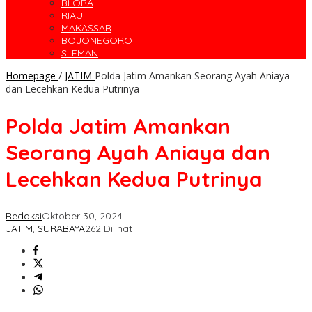
BLORA
RIAU
MAKASSAR
BOJONEGORO
SLEMAN
Homepage
/
JATIM
Polda Jatim Amankan Seorang Ayah Aniaya
dan Lecehkan Kedua Putrinya
Polda Jatim Amankan
Seorang Ayah Aniaya dan
Lecehkan Kedua Putrinya
Redaksi
Oktober 30, 2024
JATIM
,
SURABAYA
262 Dilihat