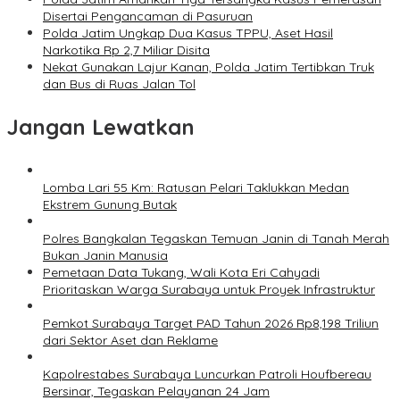
Disertai Pengancaman di Pasuruan
Polda Jatim Ungkap Dua Kasus TPPU, Aset Hasil
Narkotika Rp 2,7 Miliar Disita
Nekat Gunakan Lajur Kanan, Polda Jatim Tertibkan Truk
dan Bus di Ruas Jalan Tol
Jangan Lewatkan
Lomba Lari 55 Km: Ratusan Pelari Taklukkan Medan
Ekstrem Gunung Butak
Polres Bangkalan Tegaskan Temuan Janin di Tanah Merah
Bukan Janin Manusia
Pemetaan Data Tukang, Wali Kota Eri Cahyadi
Prioritaskan Warga Surabaya untuk Proyek Infrastruktur
Pemkot Surabaya Target PAD Tahun 2026 Rp8,198 Triliun
dari Sektor Aset dan Reklame
Kapolrestabes Surabaya Luncurkan Patroli Houfbereau
Bersinar, Tegaskan Pelayanan 24 Jam