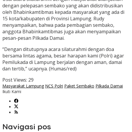
dengan pelepasan sembako yang akan didistribusikan
oleh Bhabinkamtibmas kepada masyarakat yang ada di
15 kota/kabupaten di Provinsi Lampung. Rudy
menyampaikan, bahwa pada pembagian sembako,
anggota Bhabinkamtibmas juga akan menyampaikan
pesan-pesan Pilkada Damai.
“Dengan ditutupnya acara silaturahmi dengan doa
bersama lintas agama, besar harapan kami (Polri) agar
Pemilukada di Lampung berjalan dengan aman, damai
dan tertib,” ucapnya. (Humas/red)
Post Views:
29
Masyarakat Lampung
NCS Polri
Paket Sembako
Pilkada Damai
Ikuti Kami
Navigasi pos