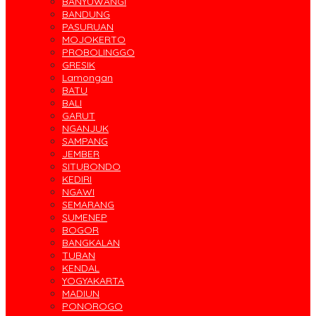
BANYUWANGI
BANDUNG
PASURUAN
MOJOKERTO
PROBOLINGGO
GRESIK
Lamongan
BATU
BALI
GARUT
NGANJUK
SAMPANG
JEMBER
SITUBONDO
KEDIRI
NGAWI
SEMARANG
SUMENEP
BOGOR
BANGKALAN
TUBAN
KENDAL
YOGYAKARTA
MADIUN
PONOROGO