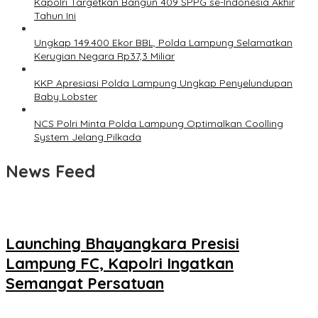
Kapolri Targetkan Bangun 409 SPPG se-Indonesia Akhir
Tahun Ini
Ungkap 149.400 Ekor BBL, Polda Lampung Selamatkan
Kerugian Negara Rp37,3 Miliar
KKP Apresiasi Polda Lampung Ungkap Penyelundupan
Baby Lobster
NCS Polri Minta Polda Lampung Optimalkan Coolling
System Jelang Pilkada
News Feed
Launching Bhayangkara Presisi
Lampung FC, Kapolri Ingatkan
Semangat Persatuan