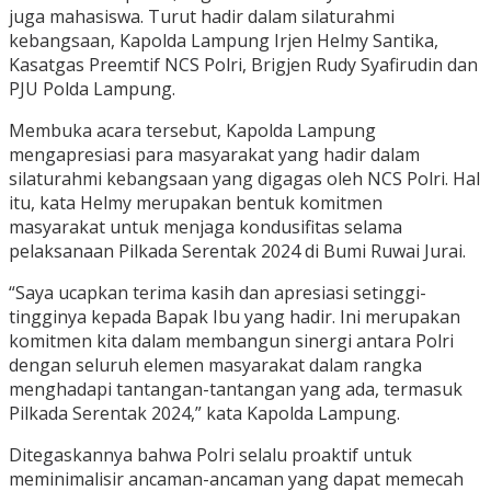
juga mahasiswa. Turut hadir dalam silaturahmi
kebangsaan, Kapolda Lampung Irjen Helmy Santika,
Kasatgas Preemtif NCS Polri, Brigjen Rudy Syafirudin dan
PJU Polda Lampung.
Membuka acara tersebut, Kapolda Lampung
mengapresiasi para masyarakat yang hadir dalam
silaturahmi kebangsaan yang digagas oleh NCS Polri. Hal
itu, kata Helmy merupakan bentuk komitmen
masyarakat untuk menjaga kondusifitas selama
pelaksanaan Pilkada Serentak 2024 di Bumi Ruwai Jurai.
“Saya ucapkan terima kasih dan apresiasi setinggi-
tingginya kepada Bapak Ibu yang hadir. Ini merupakan
komitmen kita dalam membangun sinergi antara Polri
dengan seluruh elemen masyarakat dalam rangka
menghadapi tantangan-tantangan yang ada, termasuk
Pilkada Serentak 2024,” kata Kapolda Lampung.
Ditegaskannya bahwa Polri selalu proaktif untuk
meminimalisir ancaman-ancaman yang dapat memecah