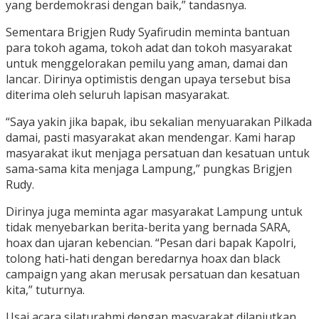
yang berdemokrasi dengan baik,” tandasnya.
Sementara Brigjen Rudy Syafirudin meminta bantuan
para tokoh agama, tokoh adat dan tokoh masyarakat
untuk menggelorakan pemilu yang aman, damai dan
lancar. Dirinya optimistis dengan upaya tersebut bisa
diterima oleh seluruh lapisan masyarakat.
“Saya yakin jika bapak, ibu sekalian menyuarakan Pilkada
damai, pasti masyarakat akan mendengar. Kami harap
masyarakat ikut menjaga persatuan dan kesatuan untuk
sama-sama kita menjaga Lampung,” pungkas Brigjen
Rudy.
Dirinya juga meminta agar masyarakat Lampung untuk
tidak menyebarkan berita-berita yang bernada SARA,
hoax dan ujaran kebencian. “Pesan dari bapak Kapolri,
tolong hati-hati dengan beredarnya hoax dan black
campaign yang akan merusak persatuan dan kesatuan
kita,” tuturnya.
Usai acara silaturahmi dengan masyarakat dilanjutkan