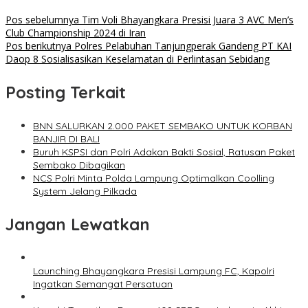
Pos sebelumnya
Tim Voli Bhayangkara Presisi Juara 3 AVC Men’s
Club Championship 2024 di Iran
Pos berikutnya
Polres Pelabuhan Tanjungperak Gandeng PT KAI
Daop 8 Sosialisasikan Keselamatan di Perlintasan Sebidang
Posting Terkait
BNN SALURKAN 2.000 PAKET SEMBAKO UNTUK KORBAN
BANJIR DI BALI
Buruh KSPSI dan Polri Adakan Bakti Sosial, Ratusan Paket
Sembako Dibagikan
NCS Polri Minta Polda Lampung Optimalkan Coolling
System Jelang Pilkada
Jangan Lewatkan
Launching Bhayangkara Presisi Lampung FC, Kapolri
Ingatkan Semangat Persatuan