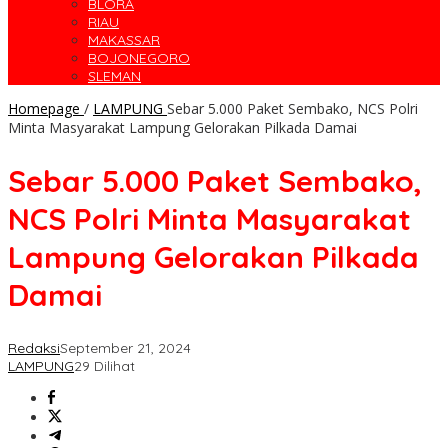
BLORA
RIAU
MAKASSAR
BOJONEGORO
SLEMAN
Homepage
/
LAMPUNG
Sebar 5.000 Paket Sembako, NCS Polri
Minta Masyarakat Lampung Gelorakan Pilkada Damai
Sebar 5.000 Paket Sembako,
NCS Polri Minta Masyarakat
Lampung Gelorakan Pilkada
Damai
Redaksi
September 21, 2024
LAMPUNG
29 Dilihat