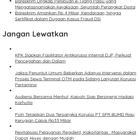
Bareskrim Ungkap Penipuan e-Tilang Palsu yang
Mengatasnamakan Kejaksaan, Sejumlah Perangkat Disita
Bareskrim Amankan Rp 4 Miliar, Kendaraan, hingga
Sertifikat dalam Dugaan Kasus Fraud DSI
Jangan Lewatkan
KPK Siapkan Fasilitator Antikorupsi Internal DJP, Perkuat
Pencegahan dari Dalam
Jaksa Penuntut Umum Beberkan Adanya Intervensi dalam
Proses Sewa Terminal OTM pada Sidang Lanjutan Korupsi
Pertamina
Audiensi Bersama Menhut, Kapolri Siap Bersinergi Hadapi
Karhutla
Polri Tetapkan Dua Tersangka Korupsi PT SPR BUMD Riau,
Kerugian Capai Rp33 Miliar
Revitalisasi Pelayanan Regident, Kakorlantas : Masyarakat
Dapat Akses dengan Mudah