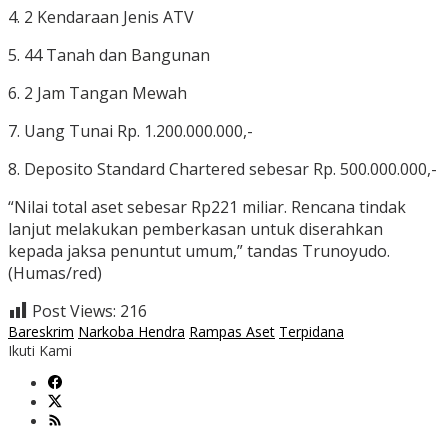
4. 2 Kendaraan Jenis ATV
5. 44 Tanah dan Bangunan
6. 2 Jam Tangan Mewah
7. Uang Tunai Rp. 1.200.000.000,-
8. Deposito Standard Chartered sebesar Rp. 500.000.000,-
“Nilai total aset sebesar Rp221 miliar. Rencana tindak
lanjut melakukan pemberkasan untuk diserahkan
kepada jaksa penuntut umum,” tandas Trunoyudo.
(Humas/red)
Post Views:
216
Bareskrim
Narkoba Hendra
Rampas Aset
Terpidana
Ikuti Kami