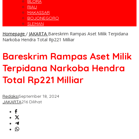
BLORA
RIAU
MAKASSAR
BOJONEGORO
SLEMAN
Homepage
/
JAKARTA
Bareskrim Rampas Aset Milik Terpidana
Narkoba Hendra Total Rp221 Milliar
Bareskrim Rampas Aset Milik
Terpidana Narkoba Hendra
Total Rp221 Milliar
Redaksi
September 18, 2024
JAKARTA
216 Dilihat