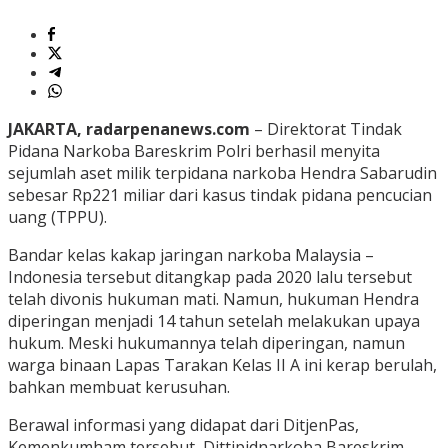
JAKARTA, radarpenanews.com
– Direktorat Tindak
Pidana Narkoba Bareskrim Polri berhasil menyita
sejumlah aset milik terpidana narkoba Hendra Sabarudin
sebesar Rp221 miliar dari kasus tindak pidana pencucian
uang (TPPU).
Bandar kelas kakap jaringan narkoba Malaysia –
Indonesia tersebut ditangkap pada 2020 lalu tersebut
telah divonis hukuman mati. Namun, hukuman Hendra
diperingan menjadi 14 tahun setelah melakukan upaya
hukum. Meski hukumannya telah diperingan, namun
warga binaan Lapas Tarakan Kelas II A ini kerap berulah,
bahkan membuat kerusuhan.
Berawal informasi yang didapat dari DitjenPas,
Kemenkumham tersebut, Dittipidnarkoba Bareskrim