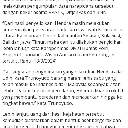
melakukan pengumpulan data narapidana tersebut
dengan bekerjasama PPATK, DitjenPas dan BNN.
“Dari hasil penyelidikan, Hendra masih melakukan
pengendalian peredaran narkoba di wilayah Kalimantan
Utara, Kalimantan Timur, Kalimantan Selatan, Sulawesi,
Bali dan Jawa Timur, maka dari itu dilakukan penyidikan
lebih lanjut,” kata Karopenmas Divisi Humas Polri,
Brigjen Trunoyudo Wisnu Andiko dalam keterangan
tertulis, Rabu (18/9/2024).
Dari kegiatan pengendalian yang dilakukan Hendra alias
Udin, kata Trunoyudo barang haram jenis sabu yang
telah masuk ke Indonesia dari Malaysia sebanyak 7 ton
lebih. “Dalam kegiatan peredaran, Hendra dibantu oleh F
yang membantu peredaran dan memasarkan hingga ke
tingkat bawah,” kata Trunoyudo.
Lebih lanjut, uang dari hasil kejahatan tersebut
kemudian disamarkan dalam bentuk aset bergerak dan
tidak bergerak. Trunoyudo mengungkapkan, bahwa