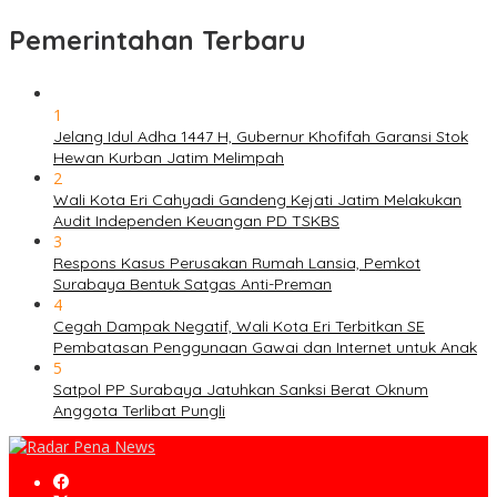
Pemerintahan Terbaru
1
Jelang Idul Adha 1447 H, Gubernur Khofifah Garansi Stok
Hewan Kurban Jatim Melimpah
2
Wali Kota Eri Cahyadi Gandeng Kejati Jatim Melakukan
Audit Independen Keuangan PD TSKBS
3
Respons Kasus Perusakan Rumah Lansia, Pemkot
Surabaya Bentuk Satgas Anti-Preman
4
Cegah Dampak Negatif, Wali Kota Eri Terbitkan SE
Pembatasan Penggunaan Gawai dan Internet untuk Anak
5
Satpol PP Surabaya Jatuhkan Sanksi Berat Oknum
Anggota Terlibat Pungli