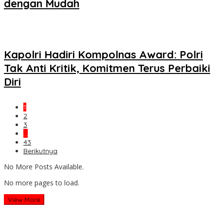
dengan Mudah
Kapolri Hadiri Kompolnas Award: Polri
Tak Anti Kritik, Komitmen Terus Perbaiki
Diri
1
2
3
…
43
Berikutnya
No More Posts Available.
No more pages to load.
View More