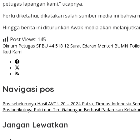
petugas lapangan kami,” ucapnya.
Perlu diketahui, dikatakan salah sumber media ini bahwa
Hingga berita ini diturunkan Awak media akan melanjutk
Post Views:
145
Oknum Petugas SPBU 44 518 12
Surat Edaran Menteri BUMN
Toile
Ikuti Kami
Navigasi pos
Pos sebelumnya
Hasil AVC U20 – 2024 Putra, Timnas Indonesia Se
Pos berikutnya
Polri dan Tim Gabungan Berhasil Padamkan Kebakar
Jangan Lewatkan