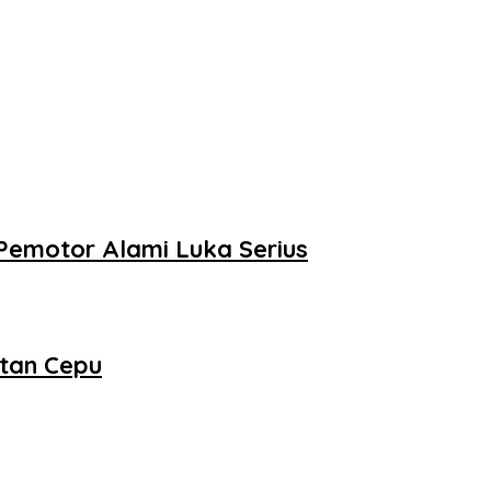
 Pemotor Alami Luka Serius
atan Cepu