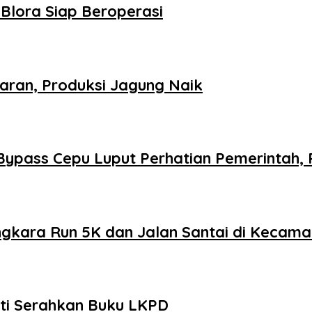
Blora Siap Beroperasi
jaran, Produksi Jagung Naik
i Bypass Cepu Luput Perhatian Pemerintah,
gkara Run 5K dan Jalan Santai di Kecam
ti Serahkan Buku LKPD