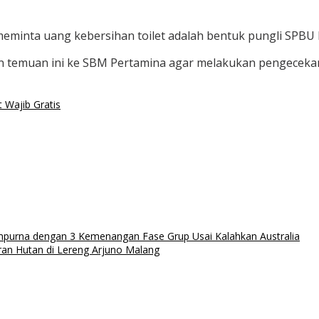
 meminta uang kebersihan toilet adalah bentuk pungli SPBU
an temuan ini ke SBM Pertamina agar melakukan pengeceka
t Wajib Gratis
mpurna dengan 3 Kemenangan Fase Grup Usai Kalahkan Australia
an Hutan di Lereng Arjuno Malang