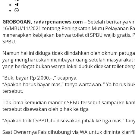
GROBOGAN, radarpenanews.com
– Setelah beritanya v
16/MBU/11/2021 tentang Peningkatan Mutu Pelayanan Fasi
menerapkan kebijakan bahwa toilet di SPBU wajib gratis.
SPBU.
Namun hal ini diduga tidak diindahkan oleh oknum petuga
yang mengharuskan membayar uang setelah masyarakat sala
yang berlogat bukan warga lokal duduk didekat toilet de
“Buk, bayar Rp 2.000,- ,” ucapnya.
“Apakah harus bayar mas,” tanya wartawan. ” Ya harus bu
tersebut.
Tak lama kemudian mandor SPBU tersebut sampai ke kant
tersebut disewakan oleh pihak ke tiga.
“Apakah toilet SPBU itu disewakan pihak ke tiga mas,” ta
Saat Ownernya Fais dihubungi via WA untuk diminta klarif