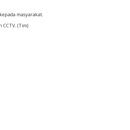
 kepada masyarakat.
n CCTV. (Tim)