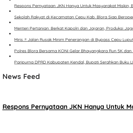
Respons Pernyataan JKN Hanya Untuk Masyarakat Miskin, B
Sekolah Rakyat di Kecamatan Cepu Kab. Blora Siap Berope
Menteri Pertanian: Berkat Kapolri dan Jajaran, Produksi Ja
Miris..!! Jalan Rusak Minim Penerangan di Bypass Cepu Lupu
Polres Blora Bersama KONI Gelar Bhayangkara Run 5K dan
Paripurna DPRD Kabupaten Kendal, Bupati Serahkan Buku 
News Feed
Respons Pernyataan JKN Hanya Untuk Mas