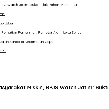
PJS Watch Jatim: Bukti Tidak Paham Konstitusi
rasi
gung Naik
t Perhatian Pemerintah, Pemotor Alami Luka Serius
 Jalan Santai di Kecamatan Cepu
LKPD
yarakat Miskin, BPJS Watch Jatim: Bukti