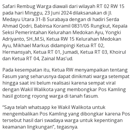
Safari Rembug Warga diawali dari wilayah RT 02 RW 15
pada hari Minggu, 23 Juni 2024 dilaksanakan di Jl.
Medayu Utara 31-B Surabaya dengan di hadiri Serda
Ahmad Qodri, Babinsa Koramil 0831/05 Rungkut, Kepala
Seksi Pemerintahan Kelurahan Medokan Ayu, Yongki
Adriyanto, SH.,M.Si, Ketua RW 15 Kelurahan Medokan
Ayu, Mikhael Markus didampingi Ketua RT 02,
Hermansyah, Ketua RT 01, Jumadi, Ketua RT 03, Khoirul
dan Ketua RT 04, Zainal Mas’ud.
Pada kesempatan itu, Ketua RW menyampaikan tentang
Fasum yang seharusnya dapat dinikmati warga setempat
hingga saat ini belum realisasi karena sempat viral
dengan Wakil Walikota yang membongkar Pos Kamling
hasil gotong royong warga di tanah fasum.
“Saya telah whatsapp ke Wakil Walikota untuk
mengembalikan Pos Kamling yang dibongkar karena Pos
tersebut hasil dari swadaya warga untuk kepentingan
keamanan lingkungan”, tegasnya.