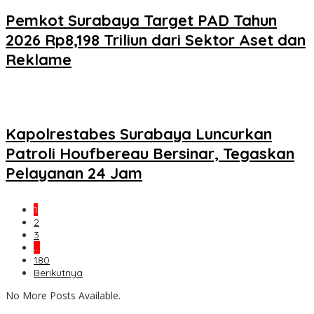
Pemkot Surabaya Target PAD Tahun
2026 Rp8,198 Triliun dari Sektor Aset dan
Reklame
Kapolrestabes Surabaya Luncurkan
Patroli Houfbereau Bersinar, Tegaskan
Pelayanan 24 Jam
1
2
3
…
180
Berikutnya
No More Posts Available.