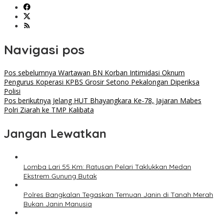
Navigasi pos
Pos sebelumnya
Wartawan BN Korban Intimidasi Oknum
Pengurus Koperasi KPBS Grosir Setono Pekalongan Diperiksa
Polisi
Pos berikutnya
Jelang HUT Bhayangkara Ke-78, Jajaran Mabes
Polri Ziarah ke TMP Kalibata
Jangan Lewatkan
Lomba Lari 55 Km: Ratusan Pelari Taklukkan Medan
Ekstrem Gunung Butak
Polres Bangkalan Tegaskan Temuan Janin di Tanah Merah
Bukan Janin Manusia