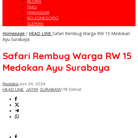
BLORA
RIAU
MAKASSAR
BOJONEGORO
SLEMAN
Homepage
/
HEAD LINE
Safari Rembug Warga RW 15 Medokan
Ayu Surabaya
Safari Rembug Warga RW 15
Medokan Ayu Surabaya
Redaksi
Juni 24, 2024
HEAD LINE
,
JATIM
,
SURABAYA
178 Dilihat