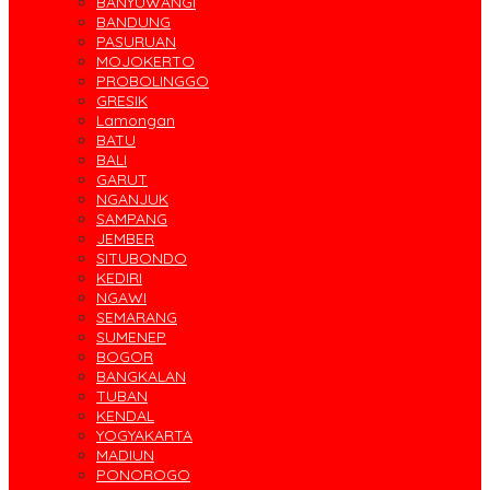
BANYUWANGI
BANDUNG
PASURUAN
MOJOKERTO
PROBOLINGGO
GRESIK
Lamongan
BATU
BALI
GARUT
NGANJUK
SAMPANG
JEMBER
SITUBONDO
KEDIRI
NGAWI
SEMARANG
SUMENEP
BOGOR
BANGKALAN
TUBAN
KENDAL
YOGYAKARTA
MADIUN
PONOROGO