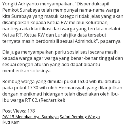
Yongki Adriyanto menyampaikan, “Dispendukcapil
Pemkot Surabaya telah mempunyai nama-nama warga
kita Surabaya yang masuk kategori tidak jelas yang akan
disampaikan kepada Ketua RW melalui Kelurahan,
nantinya ada klarifikasi dari warga yang terdata melalui
Ketua RT, Ketua RW dan Lurah jika data tersebut
ternyata masih berdomisili sesuai Adminduk”, paparnya.
Dia juga menyampaikan perlu sosialisasi secara masih
kepada warga agar warga yang benar-benar tinggal dan
sesuai dengan aturan yang ada dapat dibantu
memberikan solusinya.
Rembug warga yang dimulai pukul 15:00 wib itu ditutup
pada pukul 17:30 wib oleh Hermansyah yang dilanjutkan
dengan menikmati hidangan telah disediakan oleh Ibu-
Ibu warga RT 02. (Red/artikel)
Post Views:
178
RW 15 Medokan Ayu Surabaya
Safari Rembug Warga
Ikuti Kami