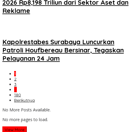
2026 Rp8,198 Triliun dari Sektor Aset dan
Reklame
Kapolrestabes Surabaya Luncurkan
Patroli Houfbereau Bersinar, Tegaskan
Pelayanan 24 Jam
1
2
3
…
180
Berikutnya
No More Posts Available.
No more pages to load.
View More