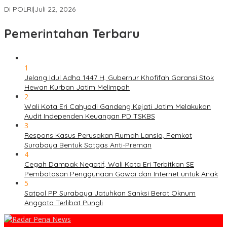
Palestina Ditangkap di Indonesia
Di POLRI
|
Juli 22, 2026
Pemerintahan Terbaru
1
Jelang Idul Adha 1447 H, Gubernur Khofifah Garansi Stok
Hewan Kurban Jatim Melimpah
2
Wali Kota Eri Cahyadi Gandeng Kejati Jatim Melakukan
Audit Independen Keuangan PD TSKBS
3
Respons Kasus Perusakan Rumah Lansia, Pemkot
Surabaya Bentuk Satgas Anti-Preman
4
Cegah Dampak Negatif, Wali Kota Eri Terbitkan SE
Pembatasan Penggunaan Gawai dan Internet untuk Anak
5
Satpol PP Surabaya Jatuhkan Sanksi Berat Oknum
Anggota Terlibat Pungli