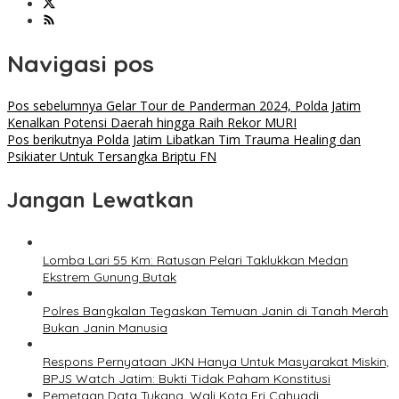
Navigasi pos
Pos sebelumnya
Gelar Tour de Panderman 2024, Polda Jatim
Kenalkan Potensi Daerah hingga Raih Rekor MURI
Pos berikutnya
Polda Jatim Libatkan Tim Trauma Healing dan
Psikiater Untuk Tersangka Briptu FN
Jangan Lewatkan
Lomba Lari 55 Km: Ratusan Pelari Taklukkan Medan
Ekstrem Gunung Butak
Polres Bangkalan Tegaskan Temuan Janin di Tanah Merah
Bukan Janin Manusia
Respons Pernyataan JKN Hanya Untuk Masyarakat Miskin,
BPJS Watch Jatim: Bukti Tidak Paham Konstitusi
Pemetaan Data Tukang, Wali Kota Eri Cahyadi