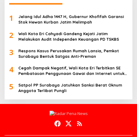
1
Jelang Idul Adha 1447 H, Gubernur Khofifah Garansi
Stok Hewan Kurban Jatim Melimpah
2
Wali Kota Eri Cahyadi Gandeng Kejati Jatim
Melakukan Audit Independen Keuangan PD TSKBS
3
Respons Kasus Perusakan Rumah Lansia, Pemkot
Surabaya Bentuk Satgas Anti-Preman
4
Cegah Dampak Negatif, Wali Kota Eri Terbitkan SE
Pembatasan Penggunaan Gawai dan Internet untuk
Anak
5
Satpol PP Surabaya Jatuhkan Sanksi Berat Oknum
Anggota Terlibat Pungli